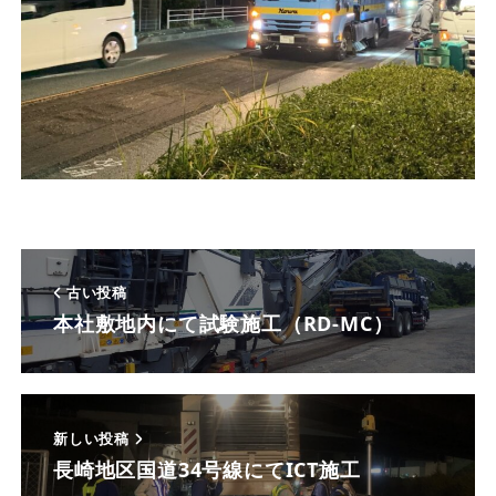
古い投稿
本社敷地内にて試験施工（RD-MC）
新しい投稿
長崎地区国道34号線にてICT施工