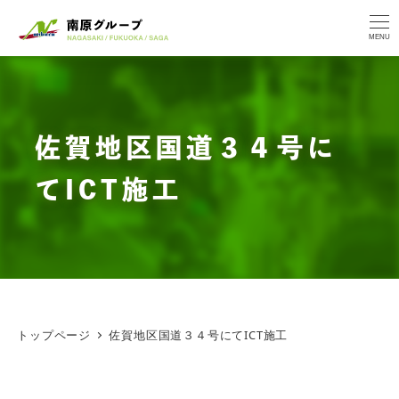
MENU
佐賀地区国道３４号に
てICT施工
トップページ
佐賀地区国道３４号にてICT施工